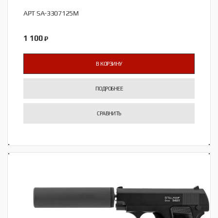
АРТ SA-3307125M
1 100
₽
В КОРЗИНУ
ПОДРОБНЕЕ
СРАВНИТЬ