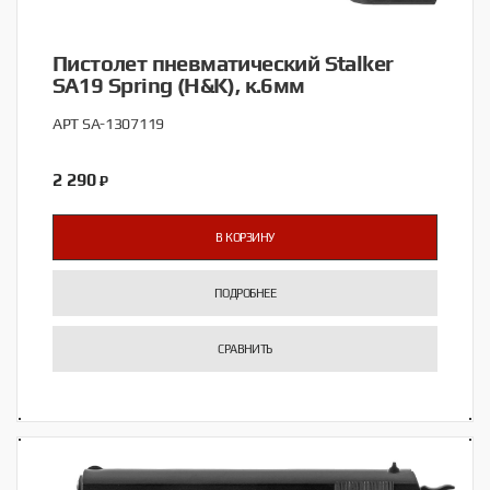
Пистолет пневматический Stalker
SA19 Spring (H&K), к.6мм
АРТ SA-1307119
2 290
₽
В КОРЗИНУ
ПОДРОБНЕЕ
СРАВНИТЬ