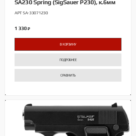
SA230 Spring (SigSauer P230), к.6мм
АРТ SA-33071230
1 330
₽
В КОРЗИНУ
ПОДРОБНЕЕ
СРАВНИТЬ