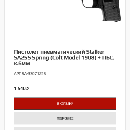
Пистолет пневматический Stalker
SA25S Spring (Colt Model 1908) + ПБС,
к.6мм
АРТ SA-3307125S
1 540
₽
В КОРЗИНУ
ПОДРОБНЕЕ