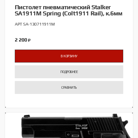
Пистолет пневматический Stalker
SA1911M Spring (Colt1911 Rail), к.6мм
АРТ SA-130711911M
2 200
₽
В КОРЗИНУ
ПОДРОБНЕЕ
СРАВНИТЬ