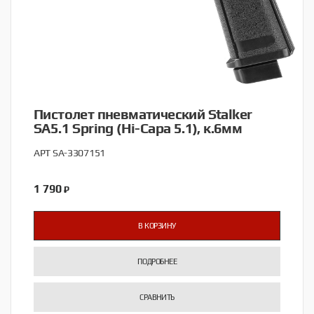
Пистолет пневматический Stalker
SA5.1 Spring (Hi-Capa 5.1), к.6мм
АРТ SA-3307151
1 790
₽
В КОРЗИНУ
ПОДРОБНЕЕ
СРАВНИТЬ