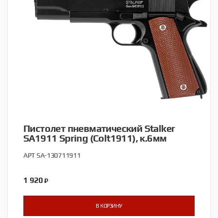
Пистолет пневматический Stalker
SA1911 Spring (Colt1911), к.6мм
АРТ SA-130711911
1 920
₽
В КОРЗИНУ