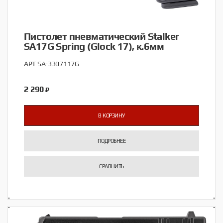
Пистолет пневматический Stalker
SA17G Spring (Glock 17), к.6мм
АРТ SA-3307117G
2 290
₽
В КОРЗИНУ
ПОДРОБНЕЕ
СРАВНИТЬ