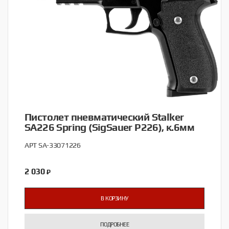
Пистолет пневматический Stalker
SA226 Spring (SigSauer P226), к.6мм
АРТ SA-33071226
2 030
₽
В КОРЗИНУ
ПОДРОБНЕЕ