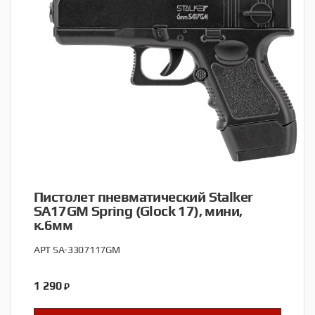
Пистолет пневматический Stalker
SA17GM Spring (Glock 17), мини,
к.6мм
АРТ SA-3307117GM
1 290
₽