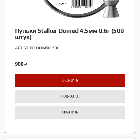
Пульки Stalker Domed 4.5мм 0.6г (500
штук)
АРТ ST-PP-DOM60-500
900
₽
В КОРЗИНУ
ПОДРОБНЕЕ
СРАВНИТЬ