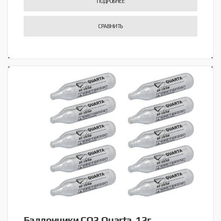
ПОДРОБНЕЕ
СРАВНИТЬ
Баллончики CO2 Quarta, 12г,