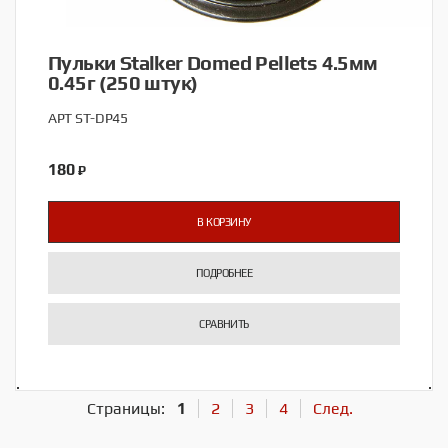
Пульки Stalker Domed Pellets 4.5мм
0.45г (250 штук)
АРТ ST-DP45
180
₽
В КОРЗИНУ
ПОДРОБНЕЕ
СРАВНИТЬ
Страницы:
1
2
3
4
След.