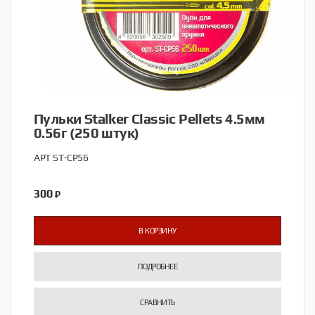
Пульки Stalker Classic Pellets 4.5мм
0.56г (250 штук)
АРТ ST-CP56
300
₽
В КОРЗИНУ
ПОДРОБНЕЕ
СРАВНИТЬ