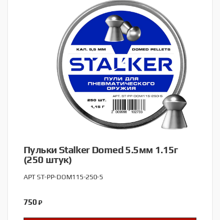
Пульки Stalker Domed 5.5мм 1.15г
(250 штук)
АРТ ST-PP-DOM115-250-5
750
₽