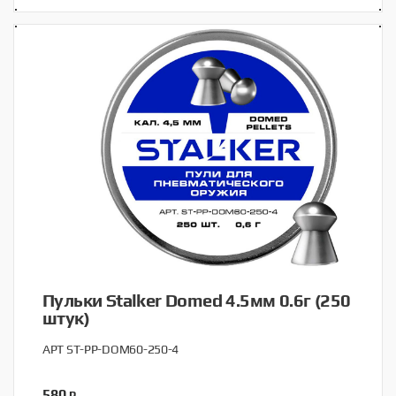
Пульки Stalker Domed 4.5мм 0.6г (250
штук)
АРТ ST-PP-DOM60-250-4
580
₽