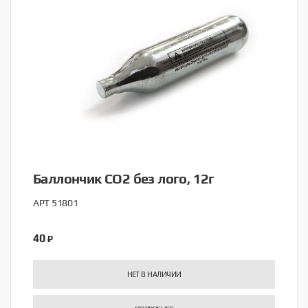
Баллончик CO2 без лого, 12г
АРТ 51801
40
₽
НЕТ В НАЛИЧИИ