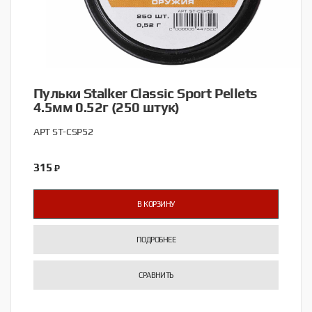
Пульки Stalker Classic Sport Pellets
4.5мм 0.52г (250 штук)
АРТ ST-CSP52
315
₽
В КОРЗИНУ
ПОДРОБНЕЕ
СРАВНИТЬ