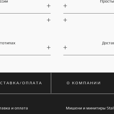
ссии
Просты
ототипах
Доста
СТАВКА/ОПЛАТА
О КОМПАНИИ
тавка и оплата
Мишени и минитиры Stal