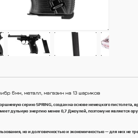
ибр 6мм, металл, магазин на 13 шариков
оршневую серию SPRING, создан на основе немецкого пистолета, 
меет дульную энергию менее 0,7 Джоулей, поэтому не является ору
ьзования, но и долговечностью и экономичностью — для них не тр