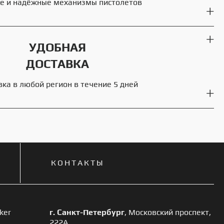
е и надёжные механизмы пистолетов
УДОБНАЯ
ДОСТАВКА
вка в любой регион в течение 5 дней
КОНТАКТЫ
ker
г. Санкт-Петербург
, Московский проспект,
222А