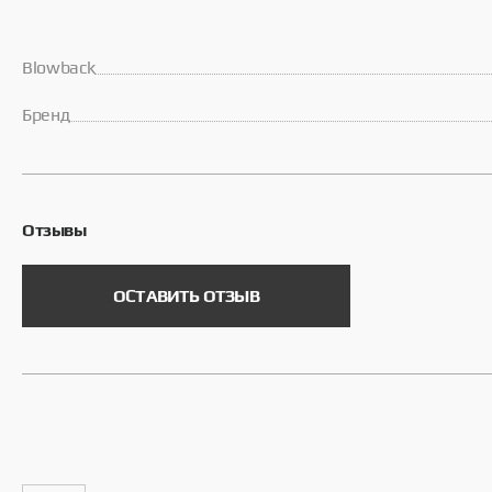
Blowback
Брeнд
Отзывы
ОСТАВИТЬ ОТЗЫВ