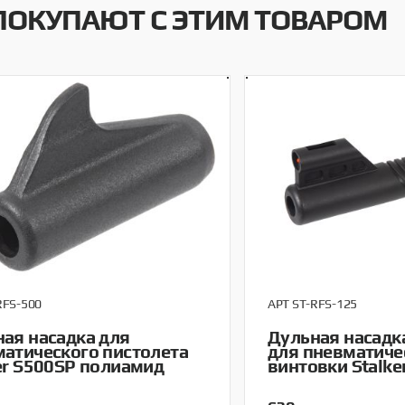
ПОКУПАЮТ С ЭТИМ ТОВАРОМ
RFS-500
АРТ ST-RFS-125
ая насадка для
Дульная насадк
атического пистолета
для пневматиче
er S500SP полиамид
винтовки Stalk