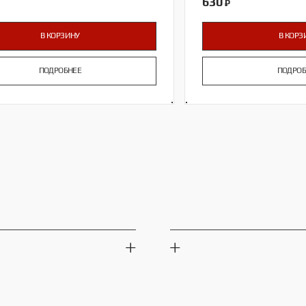
630
₽
В КОРЗИНУ
В КОРЗ
ПОДРОБНЕЕ
ПОДРОБ