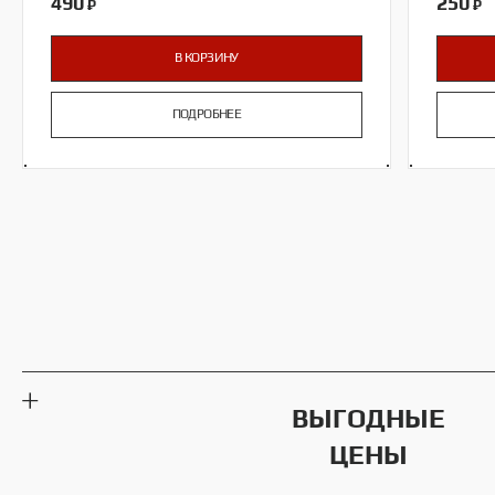
490
250
₽
₽
В КОРЗИНУ
ПОДРОБНЕЕ
ВЫГОДНЫЕ
ЦЕНЫ