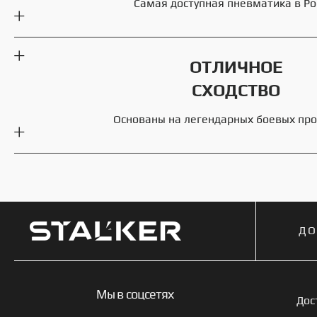
Самая доступная пневматика в Ро
ОТЛИЧНОЕ
СХОДСТВО
Основаны на легендарных боевых пр
ДО
Мы в соцсетях
Дос