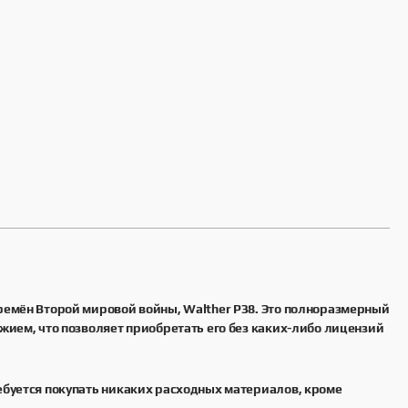
времён Второй мировой войны, Walther P38. Это полноразмерный
жием, что позволяет приобретать его без каких-либо лицензий
ебуется покупать никаких расходных материалов, кроме