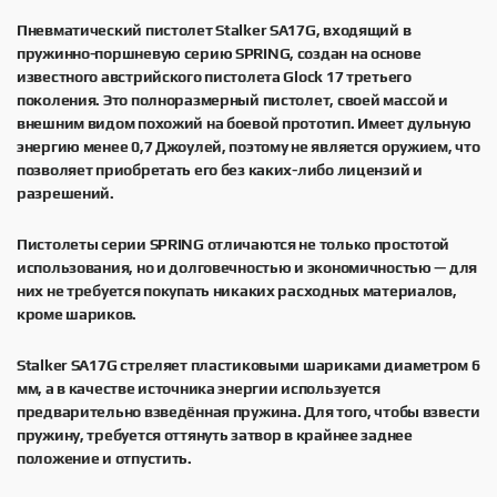
Пневматический пистолет Stalker SA17G, входящий в
пружинно-поршневую серию SPRING, создан на основе
известного австрийского пистолета Glock 17 третьего
поколения. Это полноразмерный пистолет, своей массой и
внешним видом похожий на боевой прототип. Имеет дульную
энергию менее 0,7 Джоулей, поэтому не является оружием, что
позволяет приобретать его без каких-либо лицензий и
разрешений.
Пистолеты серии SPRING отличаются не только простотой
использования, но и долговечностью и экономичностью — для
них не требуется покупать никаких расходных материалов,
кроме шариков.
Stalker SA17G стреляет пластиковыми шариками диаметром 6
мм, а в качестве источника энергии используется
предварительно взведённая пружина. Для того, чтобы взвести
пружину, требуется оттянуть затвор в крайнее заднее
положение и отпустить.