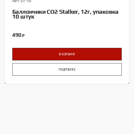
АРТ ST-10
Баллончики CO2 Stalker, 12г, упаковка
10 штук
490
₽
В КОРЗИНУ
ПОДРОБНЕЕ