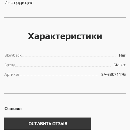
Инструкция
Характеристики
Blowback
Нет
Брeнд
Stalker
Артикул
SA-3307117G
Отзывы
ОСТАВИТЬ ОТЗЫВ