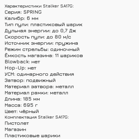
Характеристики Stalker SA17G:
Серия: SPRING
Калибр: 6 мм
Тип пули: пластиковый шарик
Дульная энергии: до 0,7 Дж
Скорость пули: до 80 м/с
Источник энергии: пружина
Режим стрельбы: одиночный
Ёмкость магазина: 11 шариков
Blowback: нет
Hop-Up: нет
УСМ: одинарного действия
Затвор: подвижный
Материал затвора: металл
Материал рамки: металл
Длина: 185 мм
Масса: 695 г
Цвет: чёрный
Комплектация Stalker SA17G:
Пистолет
Магазин
Пластиковые шарики