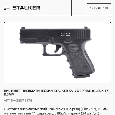
КОРЗИНА:
0
ПИСТОЛЕТ ПНЕВМАТИЧЕСКИЙ STALKER SA17G SPRING (GLOCK 17),
К.6ММ
АРТ SA-3307117G
Пистолет пневматический Stalker SA17G Spring (Glock 17), к.6мм,
металл, магазин 11 шариков, до 80м/с, чёрный (24 шт./уп.)