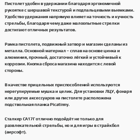
Пистолет удобен в удержании благодаря эргономичной
рукоятке с шершавой текстурой и подпальцевыми выемками.
Удобство удержания напрямую влияет на точность и кучность
стрельбы, благодаря чему даже малоопытные стрелки
достигают отличных результатов.
Рамка пистолета, подвижный затвор и магазин сделаны из
металла. Основной материал – сплав на основе цинка и
алюминия, прочный, достаточно лёгкий и устойчивый к
коррозии. Кнопка сброса магазина находится с левой
стороны.
В качестве прицельных приспособлений используются
нерегулируемые мушка и целик. Для установки ЛЦУ, фонаря
или других аксессуаров на пистолете расположена
подствольная планка Picatinny.
Сталкер СА17Г отлично подойдёт не только для
развлекательной стрельбы, но и для игры в страйкбол
(аирсофт).