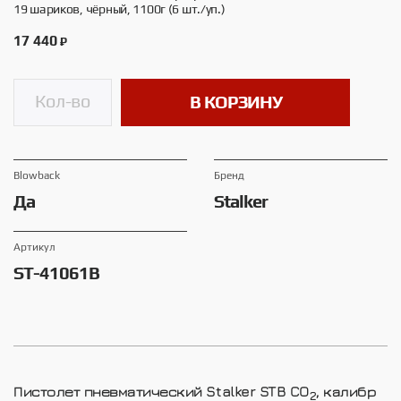
19 шариков, чёрный, 1100г (6 шт./уп.)
17 440
₽
В КОРЗИНУ
Blowback
Брeнд
Да
Stalker
Артикул
ST-41061B
Пистолет пневматический Stalker STB CO
, калибр
2