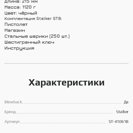
Длина: 215 мм
Масса: 1120 г
Цвет: чёрный
Комплектация Stalker STB:
Пистолет
Магазин
Стальные шарики (250 шт.)
Шестигранный ключ
Инструкция
Характеристики
Blowback
Да
Брeнд
Stalker
Артикул
ST-41061B