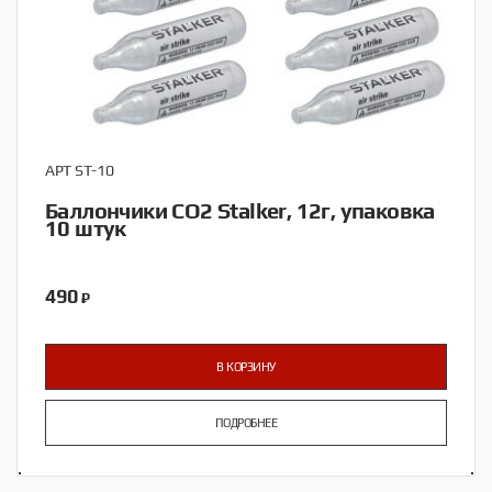
АРТ ST-10
Баллончики CO2 Stalker, 12г, упаковка
10 штук
490
₽
В КОРЗИНУ
ПОДРОБНЕЕ