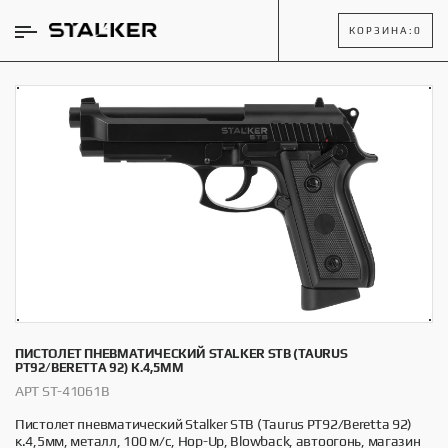
КОРЗИНА:
0
ПИСТОЛЕТ ПНЕВМАТИЧЕСКИЙ STALKER STB (TAURUS
PT92/BERETTA 92) К.4,5ММ
АРТ ST-41061B
Пистолет пневматический Stalker STB (Taurus PT92/Beretta 92)
к.4,5мм, металл, 100 м/с, Hop-Up, Blowback, автоогонь, магазин