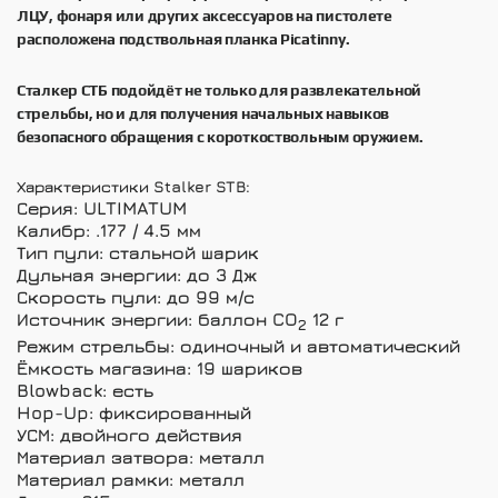
ЛЦУ, фонаря или других аксессуаров на пистолете
расположена подствольная планка Picatinny.
Сталкер СТБ подойдёт не только для развлекательной
стрельбы, но и для получения начальных навыков
безопасного обращения с короткоствольным оружием.
Характеристики Stalker STB:
Серия: ULTIMATUM
Калибр: .177 / 4.5 мм
Тип пули: стальной шарик
Дульная энергии: до 3 Дж
Скорость пули: до 99 м/с
Источник энергии: баллон CO
12 г
2
Режим стрельбы: одиночный и автоматический
Ёмкость магазина: 19 шариков
Blowback: есть
Hop-Up: фиксированный
УСМ: двойного действия
Материал затвора: металл
Материал рамки: металл