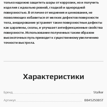
только надежно защитить шары от коррозии, но и получить
изделия с идеально ровной, гладкой и однородной
поверхностью. В отличие от меднения и цинкования, не
позволяющих избавиться от мелких дефектов поверхности
тела, анодирование устраняет такие поверхностные дефекты
как царапины, сколы, и улучшает антифрикционные свойства
поверхности. Использование полученных таким образом
высокоточных пуль приводит к существенному увеличению
точности выстрела.
Характеристики
Брeнд
Stalker
Артикул
BB45250BST