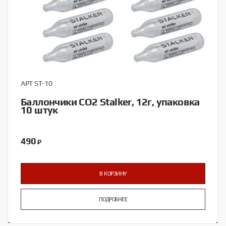
АРТ ST-10
Баллончики CO2 Stalker, 12г, упаковка
10 штук
490
₽
В КОРЗИНУ
ПОДРОБНЕЕ