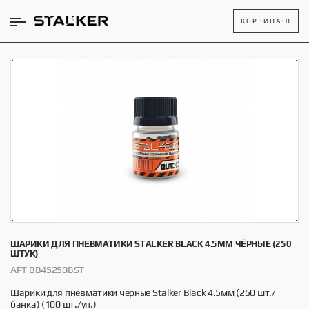
КОРЗИНА:
0
ШАРИКИ ДЛЯ ПНЕВМАТИКИ STALKER BLACK 4.5ММ ЧЁРНЫЕ (250
ШТУК)
АРТ BB45250BST
Шарики для пневматики черные Stalker Black 4.5мм (250 шт./
банка) (100 шт./уп.)