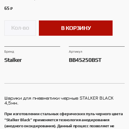
65
₽
В КОРЗИНУ
Брeнд
Артикул
Stalker
BB45250BST
Шарики для пневматики черные STALKER BLACK
4,5мм.
При изготовлении стальных сферических пуль черного цвета
“Stalker Black” применяется технология анодирования
(анодного оксидирования). Данный процесс позволяет не