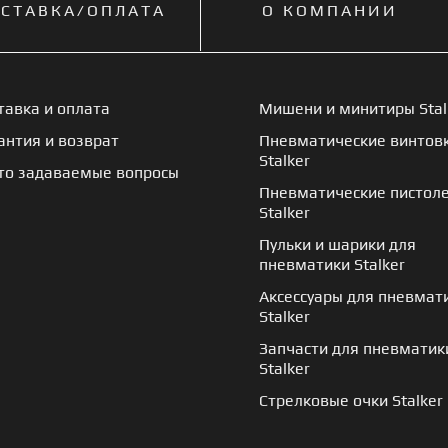
СТАВКА/ОПЛАТА
О КОМПАНИИ
тавка и оплата
Мишени и минитиры Stal
антия и возврат
Пневматические винтов
Stalker
то задаваемые вопросы
Пневматические пистол
Stalker
Пульки и шарики для
пневматики Stalker
Аксессуары для пневмат
Stalker
Запчасти для пневматик
Stalker
Стрелковые очки Stalker