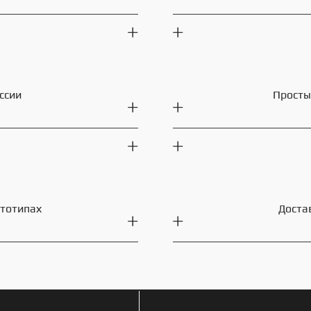
ссии
Просты
ототипах
Доста