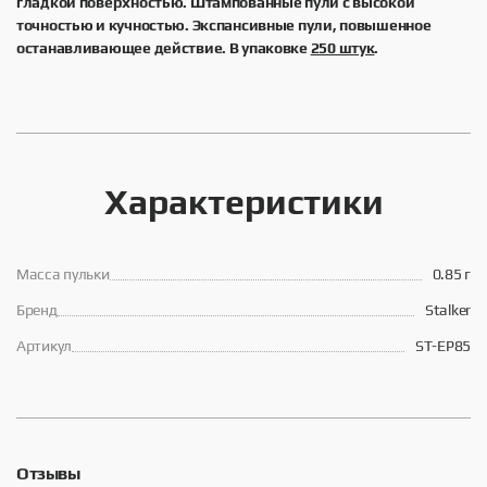
гладкой поверхностью. Штампованные пули с высокой
точностью и кучностью. Экспансивные пули, повышенное
останавливающее действие. В упаковке
250 штук
.
Характеристики
Масса пульки
0.85 г
Брeнд
Stalker
Артикул
ST-EP85
Отзывы