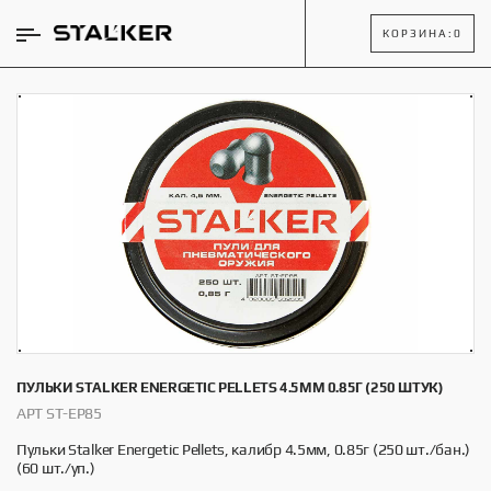
КОРЗИНА:
0
ПУЛЬКИ STALKER ENERGETIC PELLETS 4.5ММ 0.85Г (250 ШТУК)
АРТ ST-EP85
Пульки Stalker Energetic Pellets, калибр 4.5мм, 0.85г (250 шт./бан.)
(60 шт./уп.)