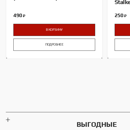
Stalk
490
250
₽
₽
В КОРЗИНУ
ПОДРОБНЕЕ
ВЫГОДНЫЕ