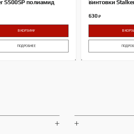
er S500SP полиамид
винтовки Stalk
630
₽
В КОРЗИНУ
В КОРЗ
ПОДРОБНЕЕ
ПОДРОБ