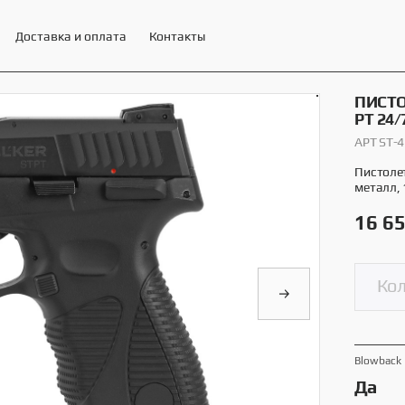
Доставка и оплата
Контакты
ПИСТО
PT 24/
АРТ ST-
ЕНИ И МИНИТИРЫ STALKER
13 товаров
Пистолет
металл, 
16 6
Blowback
Да