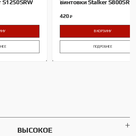
er S1250SRW
винтовки Stalker S800SR
420
₽
ИНУ
В КОРЗИНУ
НЕЕ
ПОДРОБНЕЕ
ВЫСОКОЕ