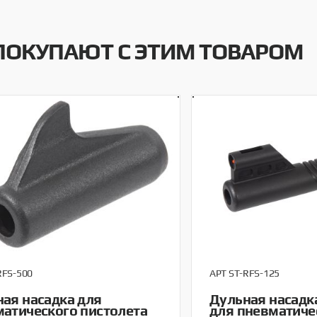
ПОКУПАЮТ С ЭТИМ ТОВАРОМ
RFS-500
АРТ ST-RFS-125
ая насадка для
Дульная насадк
атического пистолета
для пневматиче