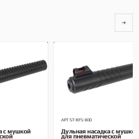
АРТ ST-RFS-800
а с мушкой
Дульная насадка с мушкой
ской
для пневматической