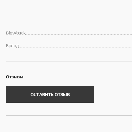
Blowback
Брeнд
Отзывы
ОСТАВИТЬ ОТЗЫВ