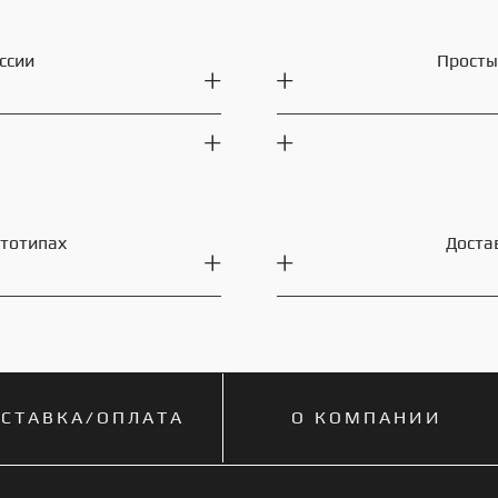
ссии
Просты
ототипах
Доста
СТАВКА/ОПЛАТА
О КОМПАНИИ