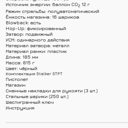
Источник энергии: баллон CO
12 г
2
Режим стрельбы: полуавтоматический
Ёмкость магазина: 16 шариков
Blowback: есть
Hop-Up: фиксированный
Затвор: подвижный
УСМ: одинарного действия
Материал затвора: металл
Материал рамки: пластик
Длина: 185 мм
Масса: 815 г
Цвет: чёрный
Комплектация Stalker STPT
Пистолет
Магазин
Сменные накладки для рукояти (3 шт.)
Стальные шарики (250 шт.)
Шестигранный ключ
Инструкция