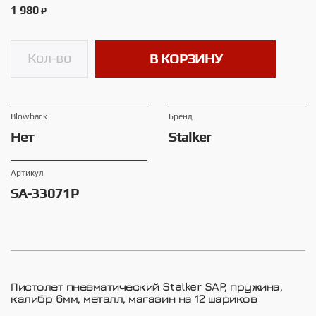
1 980
₽
В КОРЗИНУ
Blowback
Брeнд
Нет
Stalker
Артикул
SA-33071P
Пистолет пневматический Stalker SAP, пружина,
калибр 6мм, металл, магазин на 12 шариков