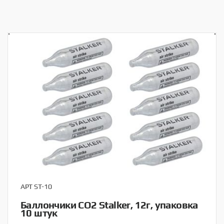
АРТ ST-10
Баллончики CO2 Stalker, 12г, упаковка
10 штук