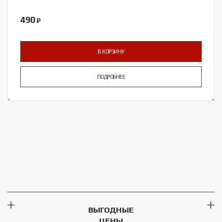
490
₽
В КОРЗИНУ
ПОДРОБНЕЕ
ВЫГОДНЫЕ
ЦЕНЫ