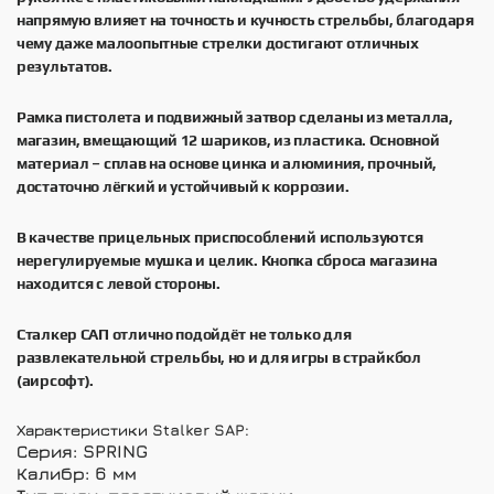
напрямую влияет на точность и кучность стрельбы, благодаря
чему даже малоопытные стрелки достигают отличных
результатов.
Рамка пистолета и подвижный затвор сделаны из металла,
магазин, вмещающий 12 шариков, из пластика. Основной
материал – сплав на основе цинка и алюминия, прочный,
достаточно лёгкий и устойчивый к коррозии.
В качестве прицельных приспособлений используются
нерегулируемые мушка и целик. Кнопка сброса магазина
находится с левой стороны.
Сталкер САП отлично подойдёт не только для
развлекательной стрельбы, но и для игры в страйкбол
(аирсофт).
Характеристики Stalker SAP:
Серия: SPRING
Калибр: 6 мм