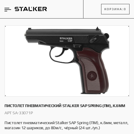
КОРЗИНА:
0
ПИСТОЛЕТ ПНЕВМАТИЧЕСКИЙ STALKER SAP SPRING (ПМ), К.6ММ
АРТ SA-33071P
Пистолет пневматический Stalker SAP Spring (ПМ), к.6мм, металл,
магазин 12 шариков, до 80м/с, чёрный (24 шт./уп.)