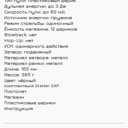
Тип пули: пластиковый шарик
Дульная энергии: до 3 Дж
Скорость пули: до 80 м/с
Источник энергии: пружина
Режим стрельбы: одиночный
Ёмкость магазина: 12 шариков
Blowback: нет
Hop-Up: нет
УСМ: одинарного действия
Затвор: подвижный
Материал затвора: металл
Материал рамки: металл
Длина: 165 мм
Масса: 385 г
Цвет: чёрный
Комплектация Stalker SAP:
Пистолет
Магазин
Пластиковые шарики
Инструкция