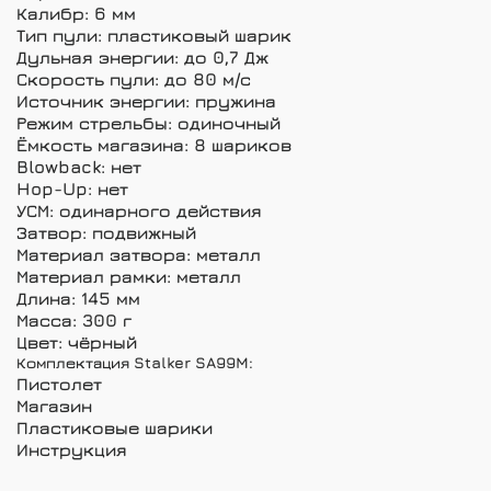
Калибр: 6 мм
Тип пули: пластиковый шарик
Дульная энергии: до 0,7 Дж
Скорость пули: до 80 м/с
Источник энергии: пружина
Режим стрельбы: одиночный
Ёмкость магазина: 8 шариков
Blowback: нет
Hop-Up: нет
УСМ: одинарного действия
Затвор: подвижный
Материал затвора: металл
Материал рамки: металл
Длина: 145 мм
Масса: 300 г
Цвет: чёрный
Комплектация Stalker SA99M:
Пистолет
Магазин
Пластиковые шарики
Инструкция