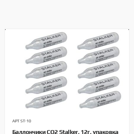
АРТ ST-10
Баллончики CO2 Stalker, 12г, упаковка