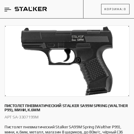
КОРЗИНА:
0
ПИСТОЛЕТ ПНЕВМАТИЧЕСКИЙ STALKER SA99M SPRING (WALTHER
P99), МИНИ, К.6ММ
АРТ SA-3307199M
Пистолет пневматический Stalker SA99M Spring (Walther P99),
мини, к.6мм, металл, магазин 8 шариков, до 80м/с, чёрный (36