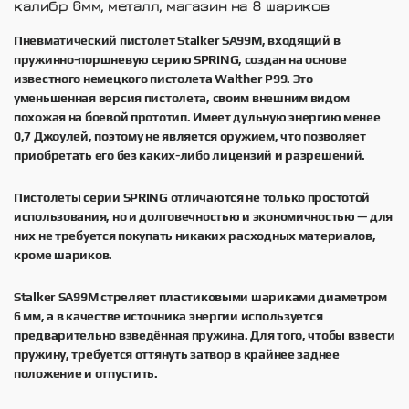
калибр 6мм, металл, магазин на 8 шариков
Пневматический пистолет Stalker SA99M, входящий в
пружинно-поршневую серию SPRING, создан на основе
известного немецкого пистолета Walther P99. Это
уменьшенная версия пистолета, своим внешним видом
похожая на боевой прототип. Имеет дульную энергию менее
0,7 Джоулей, поэтому не является оружием, что позволяет
приобретать его без каких-либо лицензий и разрешений.
Пистолеты серии SPRING отличаются не только простотой
использования, но и долговечностью и экономичностью — для
них не требуется покупать никаких расходных материалов,
кроме шариков.
Stalker SA99M стреляет пластиковыми шариками диаметром
6 мм, а в качестве источника энергии используется
предварительно взведённая пружина. Для того, чтобы взвести
пружину, требуется оттянуть затвор в крайнее заднее
положение и отпустить.