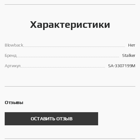
Характеристики
Blowback
Нет
Брeнд
Stalker
Артикул
SA-3307199M
Отзывы
ОСТАВИТЬ ОТЗЫВ