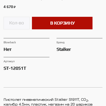
4 670
₽
В КОРЗИНУ
Blowback
Брeнд
Нет
Stalker
Артикул
ST-12051T
Пистолет пневматический Stalker S1911T, CO
,
2
калибр 4.5мм, пластик, магазин на 20 шариков