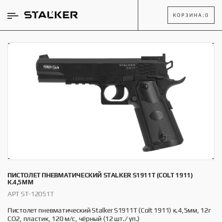
КОРЗИНА:
0
ПИСТОЛЕТ ПНЕВМАТИЧЕСКИЙ STALKER S1911T (COLT 1911)
К.4,5ММ
АРТ ST-12051T
Пистолет пневматический Stalker S1911T (Colt 1911) к.4,5мм, 12г
CO2, пластик, 120 м/с, чёрный (12 шт./ уп.)