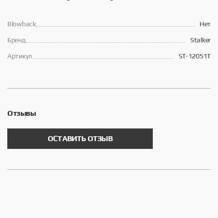
Blowback
Нет
Брeнд
Stalker
Артикул
ST-12051T
Отзывы
ОСТАВИТЬ ОТЗЫВ