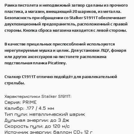
Рамка пистолета и неподвижный затвор сделаны из прочного
пластика, а магазин, вмещающий 20 шариков, из металла.
Безопасность при обращении со Stalker S1911T обеспечивает
двухпозиционный предохранитель, расположенный с правой
стороны. Кнопка сброса магазина находится с левой стороны.
В качестве прицельных приспособлений используются
нерегулируемые мушка и целик. Для установки ЛЦУ, фонаря
или других аксессуаров на пистолете расположена
подствольная планка Picatinny.
Сталкер С1911Т отлично подойдёт для развлекательной
стрельбы.
Характеристики Stalker S1911T:
Серия: PRIME
Калибр: .177 / 4.5 мм
Тип пули: металлический шарик
Дульная энергии: до 3 Дж
Скорость пули: до 120 м/с
Источник энергии: баллон CO
12 г
2