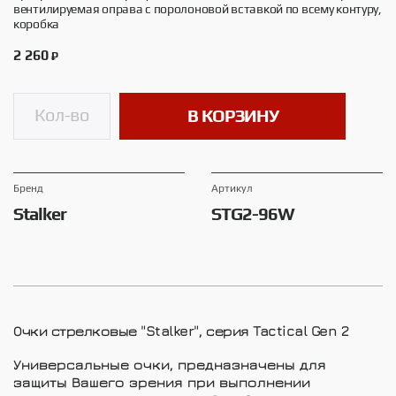
вентилируемая оправа с поролоновой вставкой по всему контуру,
коробка
2 260
₽
В КОРЗИНУ
Брeнд
Артикул
Stalker
STG2-96W
Очки стрелковые "Stalker", серия Tactical Gen 2
Универсальные очки, предназначены для
защиты Вашего зрения при выполнении