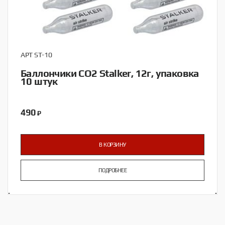
АРТ ST-10
Баллончики CO2 Stalker, 12г, упаковка
10 штук
490
₽
В КОРЗИНУ
ПОДРОБНЕЕ