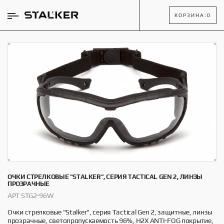
КОРЗИНА:
0
ОЧКИ СТРЕЛКОВЫЕ "STALKER", СЕРИЯ TACTICAL GEN 2, ЛИНЗЫ
ПРОЗРАЧНЫЕ
АРТ STG2-96W
Очки стрелковые "Stalker", серия Tactical Gen 2, защитные, линзы
прозрачные, светопропускаемость 96%, H2X ANTI-FOG покрытие,