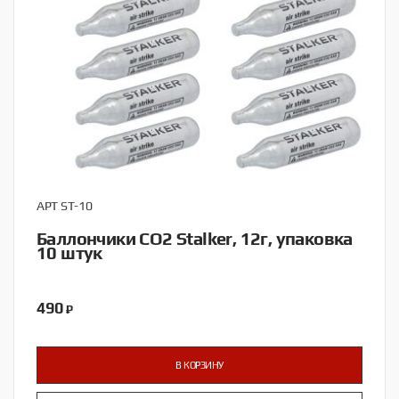
АРТ ST-10
Баллончики CO2 Stalker, 12г, упаковка
10 штук
490
₽
В КОРЗИНУ