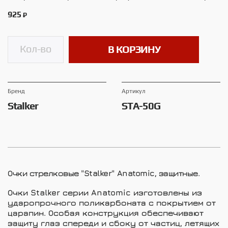
925
₽
В КОРЗИНУ
Брeнд
Артикул
Stalker
STA-50G
Очки стрелковые "Stalker" Anatomic, защитные.
Очки Stalker серии Anatomic изготовлены из
ударопрочного поликарбоната с покрытием от
царапин. Особая конструкция обеспечивают
защиту глаз спереди и сбоку от частиц, летящих