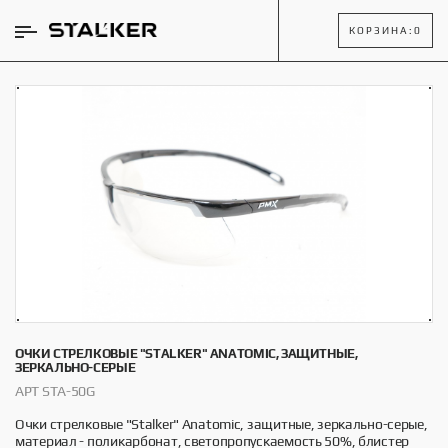
КОРЗИНА:
0
ОЧКИ СТРЕЛКОВЫЕ "STALKER" ANATOMIC, ЗАЩИТНЫЕ,
ЗЕРКАЛЬНО-СЕРЫЕ
АРТ STA-50G
Очки стрелковые "Stalker" Anatomic, защитные, зеркально-серые,
материал - поликарбонат, светопропускаемость 50%, блистер