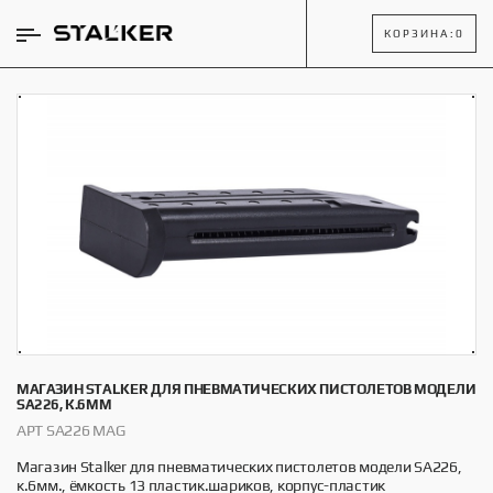
КОРЗИНА:
0
МАГАЗИН STALKER ДЛЯ ПНЕВМАТИЧЕСКИХ ПИСТОЛЕТОВ МОДЕЛИ
SA226, К.6ММ
АРТ SA226 MAG
Магазин Stalker для пневматических пистолетов модели SA226,
к.6мм., ёмкость 13 пластик.шариков, корпус-пластик