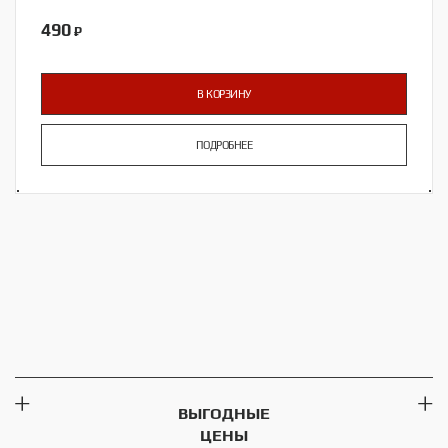
490
₽
В КОРЗИНУ
ПОДРОБНЕЕ
ВЫГОДНЫЕ
ЦЕНЫ