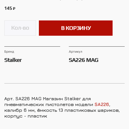
145
₽
В КОРЗИНУ
Брeнд
Артикул
Stalker
SA226 MAG
Арт. SA226 MAG
Магазин Stalker для
пневматических пистолетов модели
SA226
,
калибр 6 мм, ёмкость 13 пластиковых шариков,
корпус - пластик