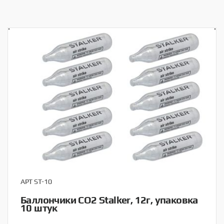
АРТ ST-10
Баллончики CO2 Stalker, 12г, упаковка
10 штук