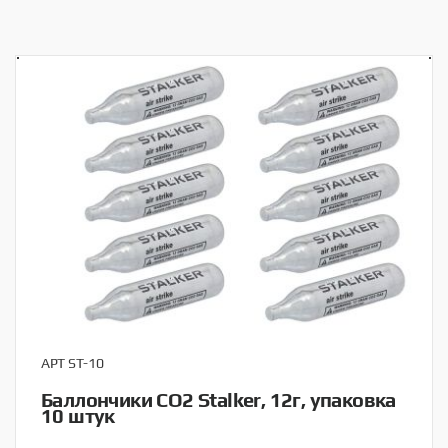
АРТ ST-10
Баллончики CO2 Stalker, 12г, упаковка
10 штук