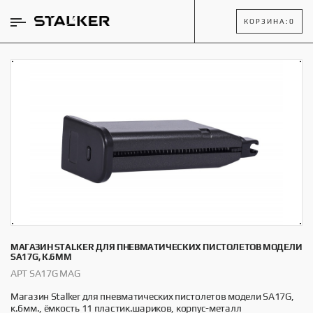
КОРЗИНА:
0
МАГАЗИН STALKER ДЛЯ ПНЕВМАТИЧЕСКИХ ПИСТОЛЕТОВ МОДЕЛИ
SA17G, К.6ММ
АРТ SA17G MAG
Магазин Stalker для пневматических пистолетов модели SA17G,
к.6мм., ёмкость 11 пластик.шариков, корпус-металл