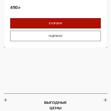
490
₽
В КОРЗИНУ
ПОДРОБНЕЕ
ВЫГОДНЫЕ
ЦЕНЫ