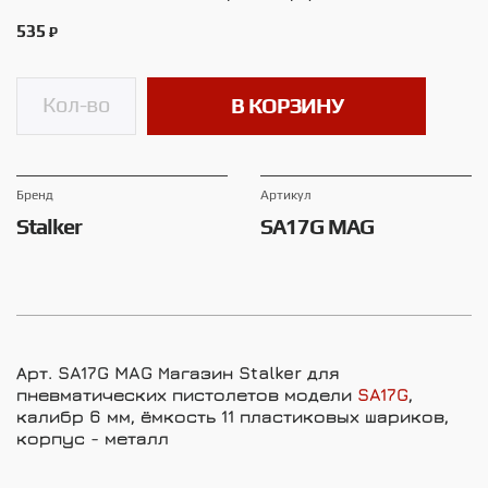
535
₽
В КОРЗИНУ
Брeнд
Артикул
Stalker
SA17G MAG
Арт. SA17G MAG
Магазин Stalker для
пневматических пистолетов модели
SA17G
,
калибр 6 мм, ёмкость 11 пластиковых шариков,
корпус - металл