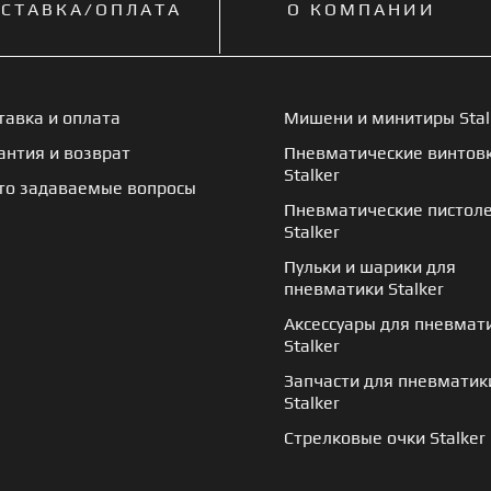
СТАВКА/ОПЛАТА
О КОМПАНИИ
тавка и оплата
Мишени и минитиры Stal
антия и возврат
Пневматические винтов
Stalker
то задаваемые вопросы
Пневматические пистол
Stalker
Пульки и шарики для
пневматики Stalker
Аксессуары для пневмат
Stalker
Запчасти для пневматик
Stalker
Стрелковые очки Stalker