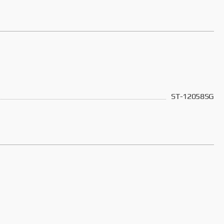
ST-12058SG