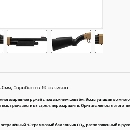
.5мм, барабан на 10 шариков
многозарядное ружьё с подвижным цевьём. Эксплуатация во много
иться, произвести выстрел, перезарядить. Оригинальность этого п
пространённый 12 граммовый баллончик CO
, расположенный в рук
2