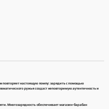
м повторяет настоящую помпу: зарядить с помощью
невматического ружья создаст неповторимую аутентичность и
ояти. Многозарядность обеспечивает магазин-барабан