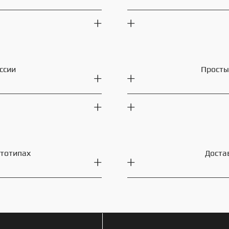
ссии
Просты
ототипах
Доста