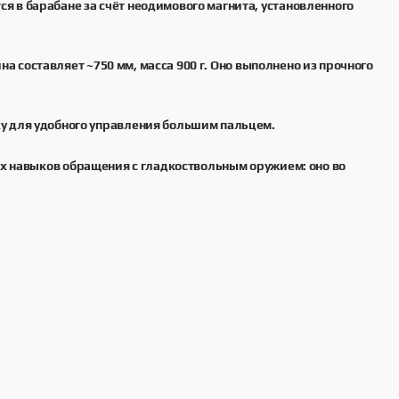
 в барабане за счёт неодимового магнита, установленного
на составляет ~750 мм, масса 900 г. Оно выполнено из прочного
у для удобного управления большим пальцем.
ых навыков обращения с гладкоствольным оружием: оно во