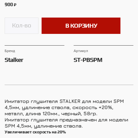
900
₽
В КОРЗИНУ
Брeнд
Артикул
Stalker
ST-PBSPM
Имитатор глушителя STALKER для модели SPM
4,5мм, удлинение ствола, скорость +20%,
металл, длина 120мм., черный, 58гр.
Имитатор глушителя предназначен для модели
SPM 4,5мм, удлинение ствола.
Увеличивает скорость на 20%