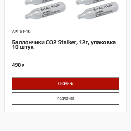
АРТ ST-10
Баллончики CO2 Stalker, 12г, упаковка
10 штук
490
₽
В КОРЗИНУ
ПОДРОБНЕЕ